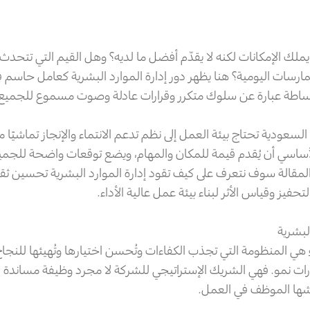
لك الإمكانات لكنه لا يقدّم أفضل ما لديه؟ وهل القيم التي تتحدث 
ارسات اليومية؟ هنا يظهر دور إدارة الموارد البشرية كعامل حاسم
بساطة عبارة عن سلوك متكرر وقرارات عادلة وصوت مسموع للجميع.
السعودية تحتاج بيئة العمل إلى نظم تدعم الانتماء والإنجاز تماشيًا م
ف الأساسي أن يُقدم قيمة للمكان والمهام، ويضع توقعات واضحة للجمي
مقالة سوف نتعرف على كيف تقود إدارة الموارد البشرية تحسين ثقا
حفيز وقياس الأثر لبناء بيئة عمل عالية الأداء.
لبشرية
هي المنظومة التي تجذب الكفاءات وتُحسن اختيارها وتُهيئها للنجاح و
رات نمو. فهي الشريك الإستراتيجي للشركة لا مجرد وظيفة مساند
ا الموظف في العمل.