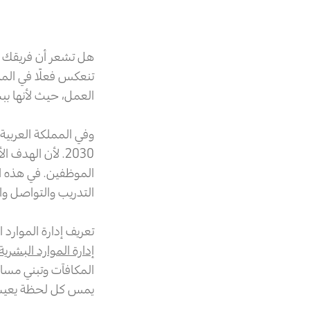
هل تشعر أن فريقك يم
تنعكس فعلًا في المم
العمل، حيث لأنها ب
وفي المملكة العربية 
2030. لأن الهد
الموظفين. في هذه ال
التدريب والتواصل والت
تعريف إدارة الموارد ا
إدارة الموارد البشرية
المكافآت وتبني مسا
يمس كل لحظة يعيشه