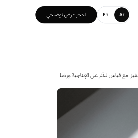
Ar
En
احجز عرض توضيحي
ز، مع قياس للأثر على الإنتاجية ورضا