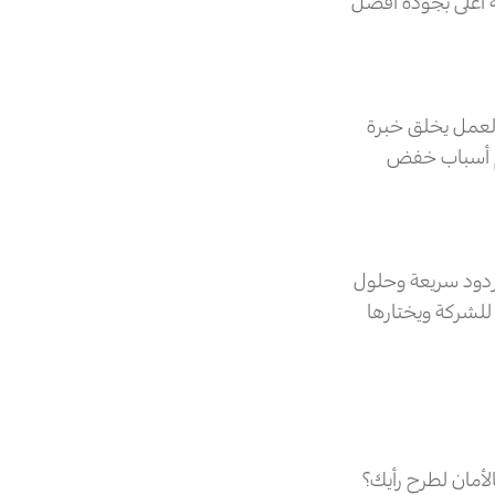
ة أعلى بجودة أفضل
العمل يخلق خبرة
هم أسباب خفض
وردود سريعة وحلول
للشركة ويختارها
أمان لطرح رأيك؟