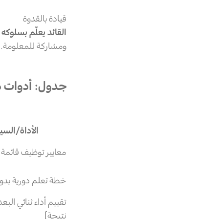
قيادة بالقدوة
القائد يعلّم بسلوكه
ا
ومشاركة للمعلومة. عن
جدول: أدوات مو
الأداة/السي
معايير توظيف قائمة 
خطة تعلم دورية بدو
تقييم أداء ثنائي الب
نتيجة)