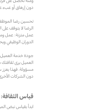
ومنه تحصل على قرار
دون إرهاق أو عبء على
تحسين رضا الموظف
الرضا لا يتوقف على 
عمل متزنة: عمل وم
الدوران الوظيفي وي
جودة خدمة العميل 
العميل يرى ثقافتك م
مسؤولة. فهذا يعزز س
دون الشركات الأخرى
قياس الثقافة:
ابدأ بقياس نبض الم