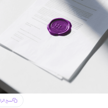
نسخ الرا