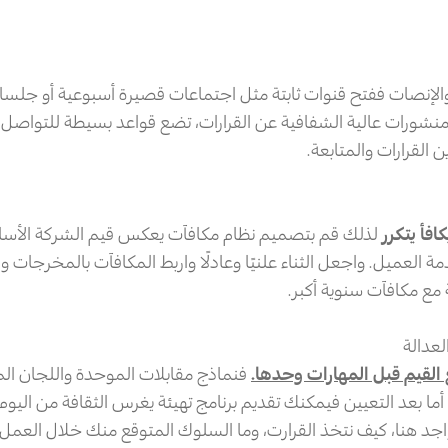
 والإنصات ففتح قنوات ثابتة مثل اجتماعات قصيرة أسبوعية أو جلسا
و منشورات عالية الشفافية عن القرارات، تضع قواعد بسيطة للتواصل 
القرارات والمتابعة.
كافأ يتكرر
لذلك قم بتصميم نظام مكافآت يعكس قيم الشركة الأساسي
مة العميل. واجعل الثناء علنيًا وعادلًا واربط المكافآت بالمخرجات و
مع مكافآت سنوية أكبر.
لعدالة
القيم قبل المهارات وحدها.
فنماذج مقابلات الموحدة واللجان الم
 أما بعد التعيين فيمكنك تقديم برنامج تهيئة يغرس الثقافة من اليو
اجد هنا، كيف نتخذ القرارت، وما السلوك المتوقع منك خلال العمل.