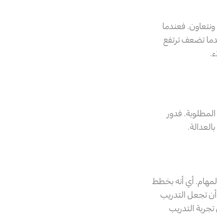
ونتعاون. فعندما
ندما تضعف ترتفع
.
 المطلوبة. فدور
العدالة.
مهام. أي أنه بخطط
أن تجعل التدريب
تجربة التدريب