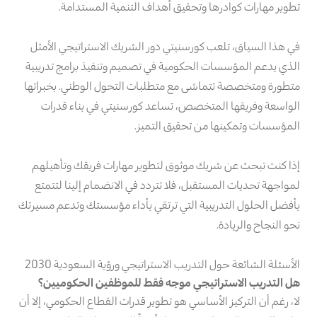
تطوير مهارات كوادرها وتحقيق أهداف التنمية المستدامة.
في هذا السياق، تلعب كورسنيتي دور الشريك الاستراتيجي الأمثل
الذي يدعم المؤسسات الحكومية في تصميم وتنفيذ برامج تدريبية
متطورة ومتخصصة تتماشى مع متطلبات التحول الوطني. بخبراتها
الواسعة وفريقها المتخصص، تساعد كورسنيتي في بناء قدرات
المؤسسات وتمكينها من تحقيق التميز.
إذا كنت تبحث عن شريك موثوق لتطوير مهارات فريقك وتأهيلهم
لمواجهة تحديات المستقبل، فلا تتردد في الانضمام إلينا لتتمتع
بأفضل الحلول التدريبية التي ترتقي بأداء مؤسستك وتدعم مسيرتك
نحو النجاح والريادة.
الأسئلة الشائعة حول التدريب الاستراتيجي ورؤية السعودية 2030
هل التدريب الاستراتيجي موجه فقط للموظفين الحكوميين؟
لا، رغم أن التركيز الأساسي هو تطوير قدرات القطاع الحكومي، إلا أن