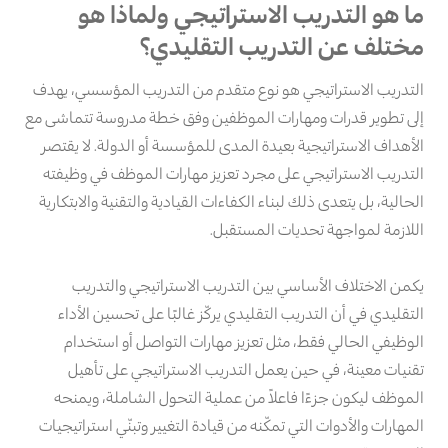
ما هو التدريب الاستراتيجي ولماذا هو
مختلف عن التدريب التقليدي؟
التدريب الاستراتيجي هو نوع متقدم من التدريب المؤسسي، يهدف
إلى تطوير قدرات ومهارات الموظفين وفق خطة مدروسة تتماشى مع
الأهداف الاستراتيجية بعيدة المدى للمؤسسة أو الدولة. لا يقتصر
التدريب الاستراتيجي على مجرد تعزيز مهارات الموظف في وظيفته
الحالية، بل يتعدى ذلك لبناء الكفاءات القيادية والتقنية والابتكارية
اللازمة لمواجهة تحديات المستقبل.
يكمن الاختلاف الأساسي بين التدريب الاستراتيجي والتدريب
التقليدي في أن التدريب التقليدي يركّز غالبًا على تحسين الأداء
الوظيفي الحالي فقط، مثل تعزيز مهارات التواصل أو استخدام
تقنيات معينة، في حين يعمل التدريب الاستراتيجي على تأهيل
الموظف ليكون جزءًا فاعلاً من عملية التحول الشاملة، ويمنحه
المهارات والأدوات التي تمكّنه من قيادة التغيير وتبنّي استراتيجيات