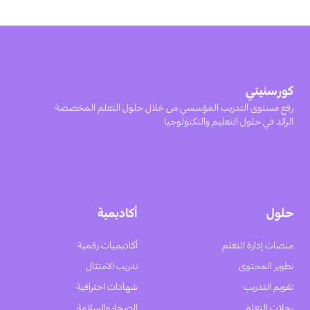
كورسنيتي
رفع مستوى التدريب المؤسسي من خلال حلول التعلم المخصصة
الرائد في حلول التعليم والتكنولوجيا
حلول
أكاديمية
منصات إدارة التعلم
أكاديميات رقمية
تطوير المحتوى
تدريب الامتثال
تقويم التدريب
شهادات احترافية
رحلات التعلم
الصحة والسلامة