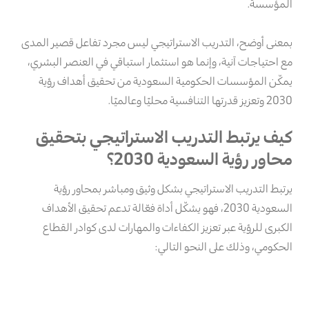
المؤسسة.
بمعنى أوضح، التدريب الاستراتيجي ليس مجرد تفاعل قصير المدى
مع احتياجات آنية، وإنما هو استثمار استباقي في العنصر البشري،
يمكّن المؤسسات الحكومية السعودية من تحقيق أهداف رؤية
2030 وتعزيز قدرتها التنافسية محليًا وعالميًا.
كيف يرتبط التدريب الاستراتيجي بتحقيق
محاور رؤية السعودية 2030؟
يرتبط التدريب الاستراتيجي بشكل وثيق ومباشر بمحاور رؤية
السعودية 2030، فهو يشكّل أداة فعّالة تدعم تحقيق الأهداف
الكبرى للرؤية عبر تعزيز الكفاءات والمهارات لدى كوادر القطاع
الحكومي، وذلك على النحو التالي: