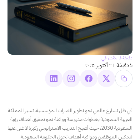
دقيقة قراءة
نُشر في
6دقيقة
٣١ أكتوبر ٢٠٢٥
في ظل تسارع عالمي نحو تطوير القدرات المؤسسية، تسير المملكة
العربية السعودية بخطوات مدروسة وواثقة نحو تحقيق أهداف رؤية
السعودية 2030، حيث أصبح التدريب الاستراتيجي ركيزة لا غنى عنها
لتمكين الموظفين ومواكبة أهداف تحول الحكومة السعودية.