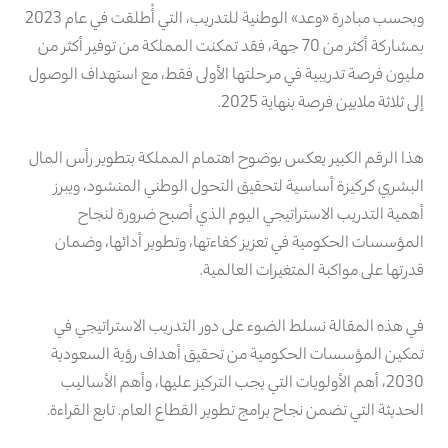
وبحسب مبادرة «وعد» الوطنية للتدريب، التي أُطلقت في عام 2023
بمشاركة أكثر من 70 جهة، فقد تمكنت المملكة من توفير أكثر من
مليون فرصة تدريبية في مرحلتها الأولى فقط، مع استهداف الوصول
إلى ثلاثة ملايين فرصة بنهاية 2025.
هذا الرقم الكبير يعكس بوضوح اهتمام المملكة بتطوير رأس المال
البشري كركيزة أساسية لتحقيق التحول الوطني المنشود، ويبرز
أهمية التدريب الاستراتيجي اليوم الذي أصبح ضرورة لنجاح
المؤسسات الحكومية في تعزيز كفاءتها، وتطوير أدائها، وضمان
قدرتها على مواكبة المتغيرات العالمية.
في هذه المقالة نسلط الضوء على دور التدريب الاستراتيجي في
تمكين المؤسسات الحكومية من تحقيق أهداف رؤية السعودية
2030، أهم الأولويات التي يجب التركيز عليها، وأهم الأساليب
الحديثة التي تضمن نجاح برامج تطوير القطاع العام. تابع القراءة.