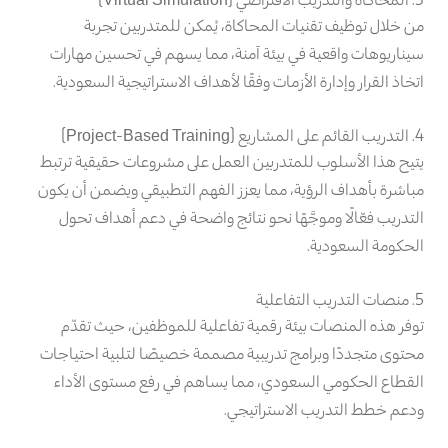
من خلال توظيف تقنيات المحاكاة، يُمكن للمتدربين تجربة
سيناريوهات واقعية في بيئة آمنة، مما يسهم في تحسين مهارات
اتخاذ القرار وإدارة الأزمات وفقًا لأهداف الاستراتيجية السعودية.
4. التدريب القائم على المشاريع (Project-Based Training)
يتيح هذا الأسلوب للمتدربين العمل على مشروعات حقيقية ترتبط
مباشرة بأهداف الرؤية، مما يعزز الفهم التطبيقي ويضمن أن يكون
التدريب فعّالًا وموجَّهًا نحو نتائج واضحة في دعم أهداف تحول
الحكومة السعودية.
5. منصات التدريب التفاعلية
توفر هذه المنصات بيئة رقمية تفاعلية للموظفين، حيث تقدّم
محتوى متجددًا وبرامج تدريبية مصممة خصيصًا لتلبية احتياجات
القطاع الحكومي السعودي، مما يساهم في رفع مستوى الأداء
ودعم خطط التدريب الاستراتيجي.