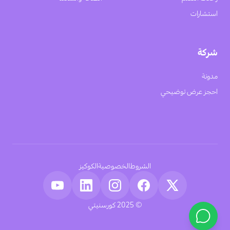
استشارات
شركة
مدونة
احجز عرض توضيحي
الشروط
الخصوصية
الكوكيز
© 2025 كورسنيتي