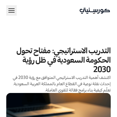
En
Ar
الخدمات
التدريب الاستراتيجي: مفتاح تحول
المدونة
الحكومة السعودية في ظل رؤية
احجز عرض توضيحي
2030
اكتشف أهمية التدريب الاستراتيجي المتوافق مع رؤية 2030 في
إحداث نقلة نوعية في القطاع العام بالمملكة العربية السعودية.
تعلّم كيفية بناء برامج فعّالة للقوى العاملة.