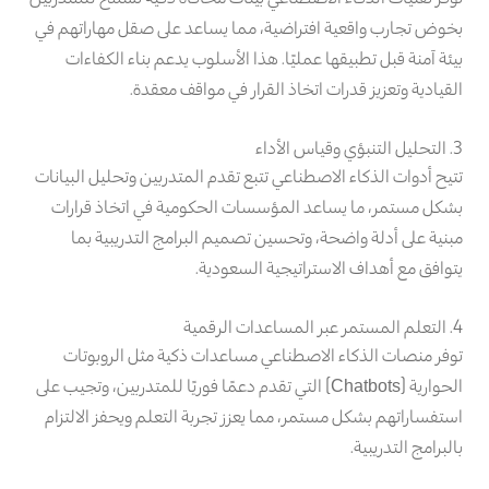
بخوض تجارب واقعية افتراضية، مما يساعد على صقل مهاراتهم في
بيئة آمنة قبل تطبيقها عمليًا. هذا الأسلوب يدعم بناء الكفاءات
القيادية وتعزيز قدرات اتخاذ القرار في مواقف معقدة.
3. التحليل التنبؤي وقياس الأداء
تتيح أدوات الذكاء الاصطناعي تتبع تقدم المتدربين وتحليل البيانات
بشكل مستمر، ما يساعد المؤسسات الحكومية في اتخاذ قرارات
مبنية على أدلة واضحة، وتحسين تصميم البرامج التدريبية بما
يتوافق مع أهداف الاستراتيجية السعودية.
4. التعلم المستمر عبر المساعدات الرقمية
توفر منصات الذكاء الاصطناعي مساعدات ذكية مثل الروبوتات
الحوارية (Chatbots) التي تقدم دعمًا فوريًا للمتدربين، وتجيب على
استفساراتهم بشكل مستمر، مما يعزز تجربة التعلم ويحفز الالتزام
بالبرامج التدريبية.