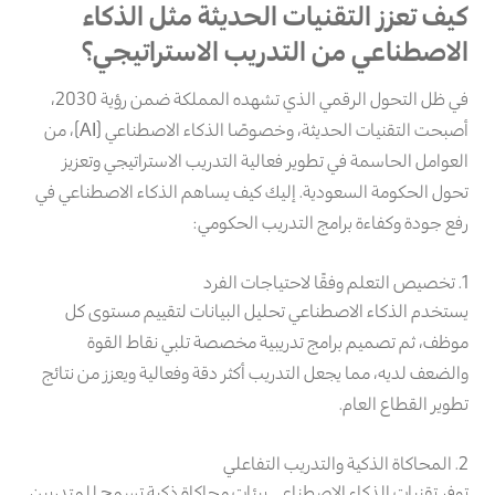
كيف تعزز التقنيات الحديثة مثل الذكاء
الاصطناعي من التدريب الاستراتيجي؟
في ظل التحول الرقمي الذي تشهده المملكة ضمن رؤية 2030،
أصبحت التقنيات الحديثة، وخصوصًا الذكاء الاصطناعي (AI)، من
العوامل الحاسمة في تطوير فعالية التدريب الاستراتيجي وتعزيز
تحول الحكومة السعودية. إليك كيف يساهم الذكاء الاصطناعي في
رفع جودة وكفاءة برامج التدريب الحكومي:
1. تخصيص التعلم وفقًا لاحتياجات الفرد
يستخدم الذكاء الاصطناعي تحليل البيانات لتقييم مستوى كل
موظف، ثم تصميم برامج تدريبية مخصصة تلبي نقاط القوة
والضعف لديه، مما يجعل التدريب أكثر دقة وفعالية ويعزز من نتائج
تطوير القطاع العام.
2. المحاكاة الذكية والتدريب التفاعلي
توفر تقنيات الذكاء الاصطناعي بيئات محاكاة ذكية تسمح للمتدربين