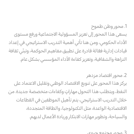
1. محور وطن طموح
يسعى هذا المحور إلى تعزيز المسؤولية الاجتماعية ورفع مستوى
الأداء الحكومي، ومن هنا تأتي أهمية التدريب الاستراتيجي في إعداد
قيادات إدارية فعّالة قادرة على تطبيق مفاهيم الحوكمة، وتبنّي ثقافة
النزاهة والشفافية، وتعزيز كفاءة الأداء المؤسسي بشكل عام.
2. محور اقتصاد مزدهر
يركز هذا المحور على تنويع الاقتصاد الوطني وتقليل الاعتماد على
النفط، ويتطلب هذا التحول مهاراتٍ وكفاءات متخصصة جديدة. من
خلال التدريب الاستراتيجي، يتم تأهيل الموظفين في القطاعات
الاقتصادية الواعدة، مثل التكنولوجيا، والطاقة المتجددة،
والسياحة، وتطوير مهارات الابتكار وريادة الأعمال لديهم.
3. محور مجتمع حيوي