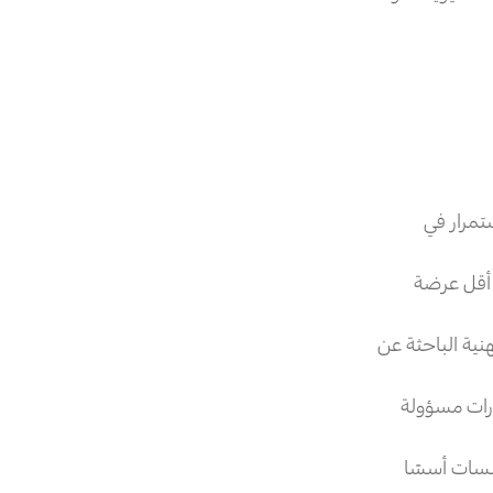
تمرار في
ن أقل عرضة
ية الباحثة عن
رارات مسؤولة
سسات أسسًا