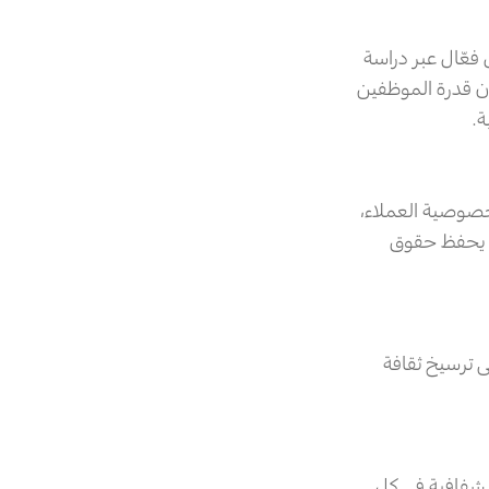
فعّال عبر دراسة
ان قدرة الموظفين
ة.
 صارمة لحماية خصوصية العملاء،
ا يحفظ حقوق
ى ترسيخ ثقافة
الشفافية في كل