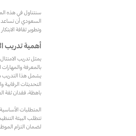
سنتناول في هذه الم
السعودي أن تساعد في
وتطوير ثقافة الابتكار
أهمية تدريب ال
يمثل تدريب الامتثال
بالمعرفة والمهارات ا
يشمل هذا التدريب م
التحديثات الرقابية و
باهظة، فقدان ثقة ال
المتطلبات الأساسية 
تتطلب البيئة التنظي
لضمان التزام الموظفي