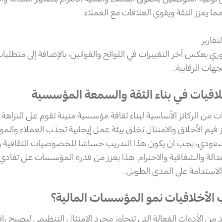
ا يعزز الثقة ويقوي العلاقات مع العملاء.
تقارير
ري يعكس آخر التغييرات في اللوائح والقوانين، بالإضافة إلى متطلبا
جهات الرقابية.
لاقيات في بناء الثقة والسمعة المؤسسية
ات من الركائز الأساسية لبناء ثقافة مؤسسية متينة تقوم على النزاهة 
قيم الأخلاق والامتثال تخلق بيئة عمل إيجابية تجذب العملاء والم
سعودي، يجب أن يكون هذا التدريب حساسًا للخصوصيات الثقافية وا
عدالة والشفافية والاحترام. هذا يعزز من قدرة المؤسسات على تفادي 
لاستدامة على المدى الطويل.
 الأخلاقيات نمو المؤسسات المالية؟
 من الأدوات الفعالة التي تتجاوز مجرد الامتثال التنظيمي ليصبح رافدً