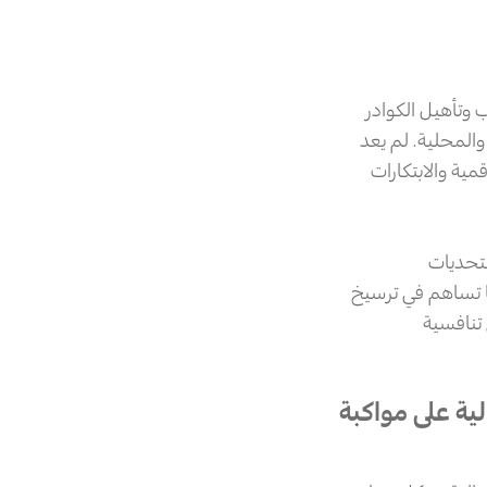
 وتأهيل الكوادر
والمحلية. لم يعد
مية والابتكارات
لتحديات
ات الأمنية السيبرانية والتقنيات المالية الحديثة (FinTech). كما تساهم في ترسيخ
تنافسية
ية على مواكبة