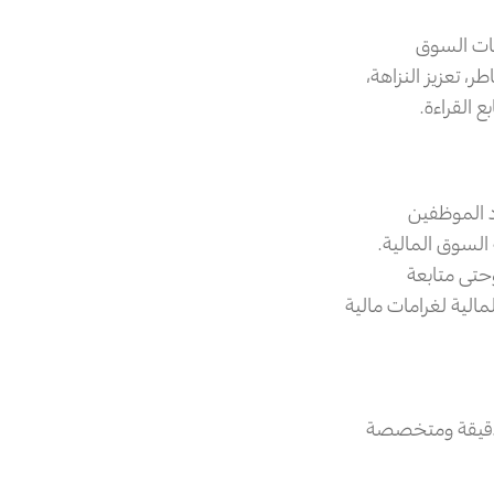
ات السوق
، تعزيز النزاهة،
 القراءة.
د الموظفين
 السوق المالية.
حتى متابعة
الية لغرامات مالية
ية دقيقة ومتخصصة