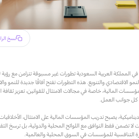
نسخ الرا
لنمو الاقتصادي والتنويع. هذه التطورات تفتح آفاقًا جديدة للنمو والا
ؤسسات المالية، خاصة في مجالات الامتثال للقوانين، تعزيز ثقافة ال
 كل جوانب العمل.
يناميكية، يصبح تدريب المؤسسات المالية على الامتثال، الأخلاقيات، و
ت لا تضمن فقط التوافق مع اللوائح المحلية والدولية، بل ترسخ ال
درة التنافسية للمؤسسات في السوق المحلية والعالمية.