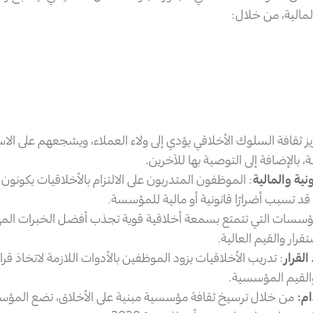
مالية، من خلال:
يز ثقافة السلوك الأخلاقي يؤدي إلى ولاء العملاء، ويشجعهم على الاس
بالإضافة إلى التوصية بها للآخرين.
نية والمالية
: الموظفون المتدربون على الالتزام بالأخلاقيات يكونو
د تسبب أضرارًا قانونية أو مالية للمؤسسة.
ؤسسات التي تتمتع بسمعة أخلاقية قوية تجذب أفضل الخبرات المهن
قرار والقيم العالية.
لقرار
: تدريب الأخلاقيات يزود الموظفين بالأدوات اللازمة لاتخاذ ق
والقيم المؤسسية.
م:
من خلال ترسيخ ثقافة مؤسسية مبنية على الأخلاق، تضع المؤ