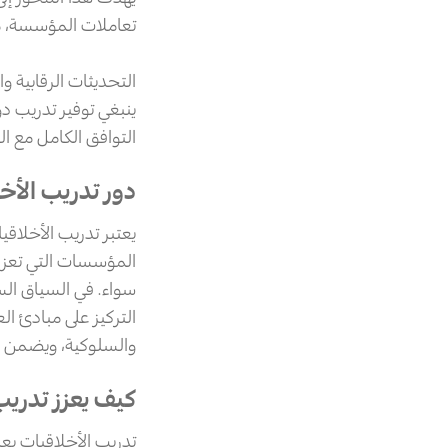
تعاملات المؤسسة، مم
التحديثات الرقابية وال
ينبغي توفير تدريب دو
التوافق الكامل مع ال
دور تدريب الأخ
يعتبر تدريب الأخلاقي
المؤسسات التي تعزز 
سواء. في السياق ال
التركيز على مبادئ ال
والسلوكية، ويضمن ا
كيف يعزز تدريب
تدريب الأخلاقيات يعد