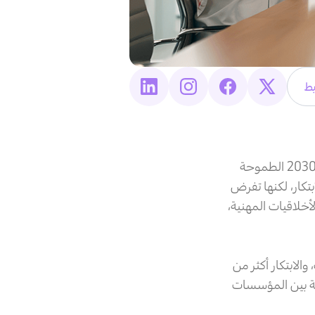
بط
يشهد القطاع المالي في المملكة العربية السعودية تطورات غير مسبوقة تتزامن مع رؤية 2030 الطموحة
بتكار، لكنها تفرض
أخلاقيات المهنية،
الابتكار أكثر من
ثقة بين المؤسسات