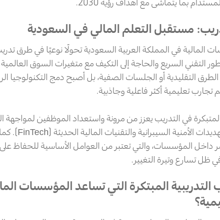
ستدام بما يتماشى مع أهداف رؤية 2030.
تدريب: مستقبل التعلم المالي في السعودية
المالية في المملكة العربية السعودية تحولًا نوعيًا في طرق تدريب
تطور التقني السريع والحاجة إلى التكيف مع متغيرات السوق العالمية 
الطرق التقليدية أو الجلسات الصفية، بل أصبح دمج التكنولوجيا الرق
م تجارب تعليمية أكثر فاعلية وجاذبية.
المتبكرة في التدريب يعزز من مرونة واستعداد الموظفين لمواجهة ا
المستقبلية، مثل التهديد
ر داخل المؤسسات، والتي تعتبر من العوامل الأساسية للحفاظ على 
 ظل تسارع وتيرة التغيير.
 التدريبية المبتكرة التي تساعد المؤسسات المال
يمية؟