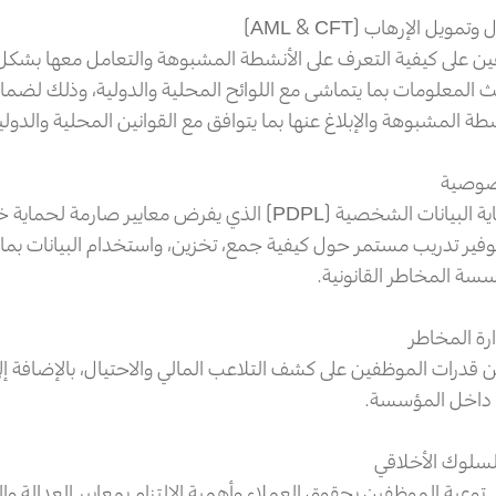
ل الإرهاب (AML & CFT)
ن على كيفية التعرف على الأنشطة المشبوهة والتعامل معها بشكل 
 المعلومات بما يتماشى مع اللوائح المحلية والدولية، وذلك لضم
طة المشبوهة والإبلاغ عنها بما يتوافق مع القوانين المحلية والدولي
خصوصية
مع تطبيق قانون حماية البيانات الشخصية (PDPL) الذي يفرض معايير
فير تدريب مستمر حول كيفية جمع، تخزين، واستخدام البيانات بم
سة المخاطر القانونية.
ارة المخاطر
من قدرات الموظفين على كشف التلاعب المالي والاحتيال، بالإضافة إل
 داخل المؤسسة.
سلوك الأخلاقي
 توعية الموظفين بحقوق العملاء وأهمية الالتزام بمعايير العدالة و