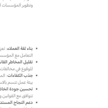
وتطوير المؤسسات ال
بناء ثقة العملاء
: تعز
التعامل مع المؤسسة، 
تقليل المخاطر القانو
للوقوع في مخالفات ق
جذب الكفاءات
: الم
بيئة عمل تتسم بالاست
تحسين جودة اتخاذ ا
تتوافق مع القوانين 
دعم النجاح المستدا