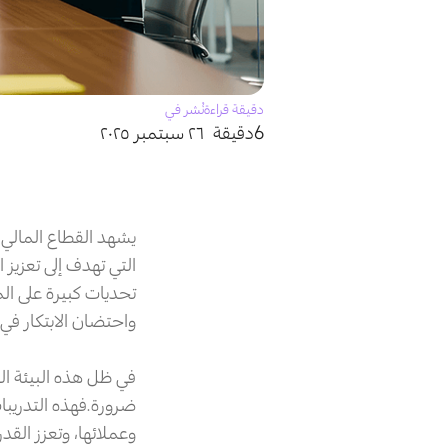
دقيقة قراءة
نُشر في
6دقيقة
٢٦ سبتمبر ٢٠٢٥
التي تهدف إلى تعزيز ا
تحديات كبيرة على الم
واحتضان الابتكار في
في ظل هذه البيئة الد
ضرورة.فهذه التدريبا
وعملائها، وتعزز الق