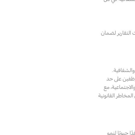
ت التقارير لضمان
والشفافية.
وظفين على حد
لاجتماعية، مع
المخاطر القانونية
ا حيويًا لنمو